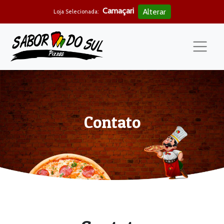
Camaçari
Alterar
Loja Selecionada:
Contato